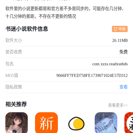
软件里的小说更新都是和官方差不多是同步的，可能存在几分钟、
十几分钟的差距，不存在不更新的情况
书迷小说软件信息
举报
软件大小
26.11MB
是否收费
免费
包名
com.xzxs.readxsnbds
MD5值
9666FF7FED758FE1739071024E57D312
隐私政策
查看
相关推荐
查看更多>>