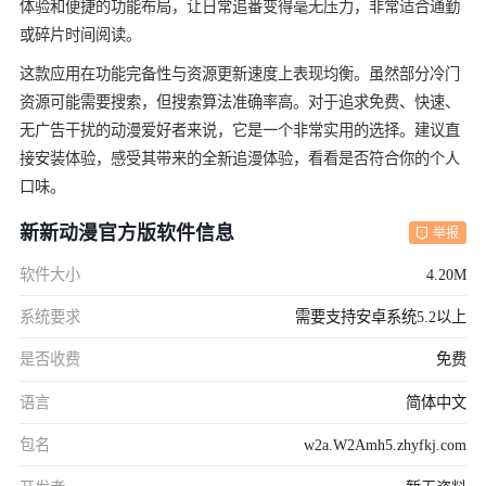
体验和便捷的功能布局，让日常追番变得毫无压力，非常适合通勤
或碎片时间阅读。
这款应用在功能完备性与资源更新速度上表现均衡。虽然部分冷门
资源可能需要搜索，但搜索算法准确率高。对于追求免费、快速、
无广告干扰的动漫爱好者来说，它是一个非常实用的选择。建议直
接安装体验，感受其带来的全新追漫体验，看看是否符合你的个人
口味。
新新动漫官方版软件信息
举报
软件大小
4.20M
系统要求
需要支持安卓系统5.2以上
是否收费
免费
语言
简体中文
包名
w2a.W2Amh5.zhyfkj.com