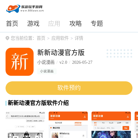
首页
游戏
应用
攻略
专题
您当前位置：
首页
应用软件
详情
新新动漫官方版
小说漫画
v2.0
2026-05-27
小说漫画
软件预约
新新动漫官方版软件介绍