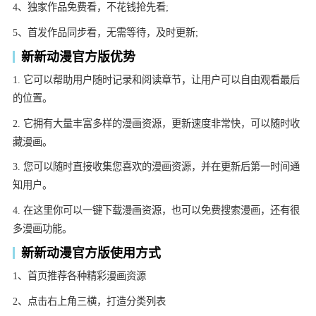
4、独家作品免费看，不花钱抢先看;
5、首发作品同步看，无需等待，及时更新;
新新动漫官方版优势
1. 它可以帮助用户随时记录和阅读章节，让用户可以自由观看最后
的位置。
2. 它拥有大量丰富多样的漫画资源，更新速度非常快，可以随时收
藏漫画。
3. 您可以随时直接收集您喜欢的漫画资源，并在更新后第一时间通
知用户。
4. 在这里你可以一键下载漫画资源，也可以免费搜索漫画，还有很
多漫画功能。
新新动漫官方版使用方式
1、首页推荐各种精彩漫画资源
2、点击右上角三横，打造分类列表