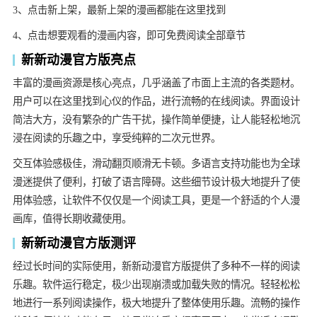
3、点击新上架，最新上架的漫画都能在这里找到
4、点击想要观看的漫画内容，即可免费阅读全部章节
新新动漫官方版亮点
丰富的漫画资源是核心亮点，几乎涵盖了市面上主流的各类题材。
用户可以在这里找到心仪的作品，进行流畅的在线阅读。界面设计
简洁大方，没有繁杂的广告干扰，操作简单便捷，让人能轻松地沉
浸在阅读的乐趣之中，享受纯粹的二次元世界。
交互体验感极佳，滑动翻页顺滑无卡顿。多语言支持功能也为全球
漫迷提供了便利，打破了语言障碍。这些细节设计极大地提升了使
用体验感，让软件不仅仅是一个阅读工具，更是一个舒适的个人漫
画库，值得长期收藏使用。
新新动漫官方版测评
经过长时间的实际使用，新新动漫官方版提供了多种不一样的阅读
乐趣。软件运行稳定，极少出现崩溃或加载失败的情况。轻轻松松
地进行一系列阅读操作，极大地提升了整体使用乐趣。流畅的操作