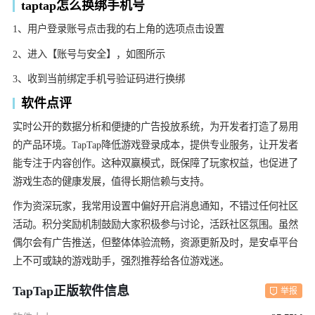
taptap怎么换绑手机号
1、用户登录账号点击我的右上角的选项点击设置
2、进入【账号与安全】，如图所示
3、收到当前绑定手机号验证码进行换绑
软件点评
实时公开的数据分析和便捷的广告投放系统，为开发者打造了易用
的产品环境。TapTap降低游戏登录成本，提供专业服务，让开发者
能专注于内容创作。这种双赢模式，既保障了玩家权益，也促进了
游戏生态的健康发展，值得长期信赖与支持。
作为资深玩家，我常用设置中偏好开启消息通知，不错过任何社区
活动。积分奖励机制鼓励大家积极参与讨论，活跃社区氛围。虽然
偶尔会有广告推送，但整体体验流畅，资源更新及时，是安卓平台
上不可或缺的游戏助手，强烈推荐给各位游戏迷。
TapTap正版软件信息
举报