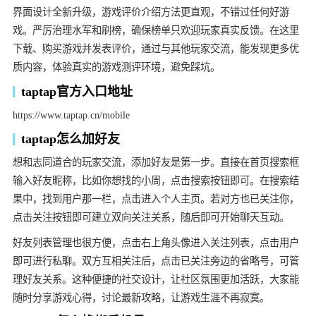
界面设计全新升级，游戏评价介绍方法更直观，不错过任何好游
戏。严厉治理水军和刷榜，确保榜单只欢迎玩家真实反馈。在这里
下载、购买游戏并发表评价，通过与其他玩家交流，能发现更多优
质内容，体验真实的游戏测评环境，避免踩坑。
taptap官方入口地址
https://www.taptap.cn/mobile
taptap怎么加好友
想和志同道合的玩家交流，添加好友是第一步。直接在首页搜索框
输入好友昵称，比如你想找的小周，点击搜索按钮即可。在搜索结
果中，找到用户那一栏，点击进入个人主页。若对方也已关注你，
点击关注按钮即可建立双向关注关系，随后即可开始聊天互动。
好友列表管理也很方便，点击右上角头像进入关注列表，点击用户
即可进行私聊。双方互相关注后，点击已关注旁边的省略号，可管
理好友关系。这种便捷的社交设计，让社区氛围更加活跃，大家能
随时分享游戏心得，讨论最新攻略，让游戏生涯不再寂寞。