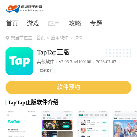
首页
游戏
应用
攻略
专题
您当前位置：
首页
应用软件
详情
TapTap正版
其他软件
v2.96.3-rel100100
2026-07-07
其他软件
软件预约
TapTap正版软件介绍