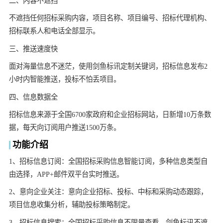
二、内容不遮挡
不遮挡任何招标采购内容，项目名称、项目编号、招标代理机构、
招标联系人和电话全部显示。
三、推送速度快
面对海量信息不迷茫，使用剑鱼标讯定制关键词，招标信息发布2
小时内智能推送，投标不怕丢项目。
四、信息数据全
招标信息来源于全国6700家政府和企业招标网站，日新增10万条数
据，每天向订阅用户推送1500万条。
功能介绍
1、招标信息订阅：全国招标采购信息智能订阅，多种信息类型自
由选择，APP+邮件双平台实时推送。
2、意向企业关注：意向企业招标、投标、中标和采购动态跟踪，
项目信息收集分析，辅助投标策略制定。
3、招标信息搜索：全国招标采购信息不限量查看，剑鱼标讯不遮