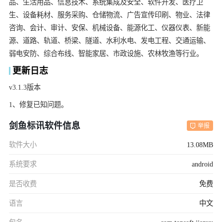
品、生活用品、信息技术、系统集成及安全、软件开发、医疗卫
生、设备耗材、服务采购、仓储物流、广告宣传印刷、物业、法律
咨询、会计、审计、安保、机械设备、能源化工、仪器仪表、新能
源、道路、轨道、桥梁、隧道、水利水电、发电工程、交通运输、
弱电安防、综合布线、智能家居、市政设施、农林牧渔等行业。
更新日志
v3.1.3版本
1、修复已知问题。
剑鱼标讯软件信息
举报
软件大小
13.08MB
系统要求
android
是否收费
免费
语言
中文