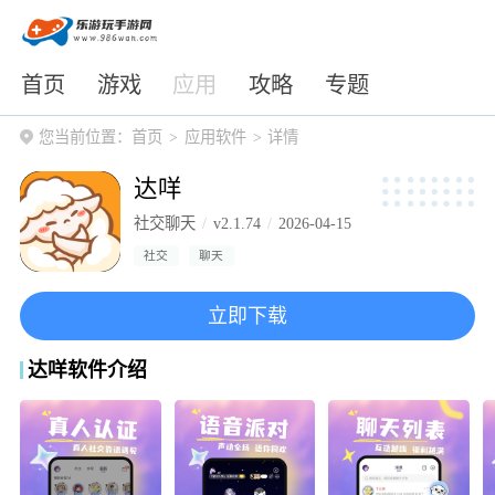
首页
游戏
应用
攻略
专题
您当前位置：
首页
应用软件
详情
达咩
社交聊天
v2.1.74
2026-04-15
社交
聊天
立即下载
达咩软件介绍