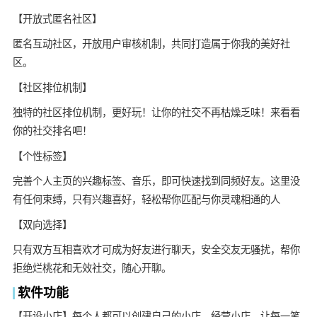
【开放式匿名社区】
匿名互动社区，开放用户审核机制，共同打造属于你我的美好社
区。
【社区排位机制】
独特的社区排位机制，更好玩！让你的社交不再枯燥乏味！来看看
你的社交排名吧！
【个性标签】
完善个人主页的兴趣标签、音乐，即可快速找到同频好友。这里没
有任何束缚，只有兴趣喜好，轻松帮你匹配与你灵魂相通的人
【双向选择】
只有双方互相喜欢才可成为好友进行聊天，安全交友无骚扰，帮你
拒绝烂桃花和无效社交，随心开聊。
软件功能
【开设小店】每个人都可以创建自己的小店，经营小店，让每一笔