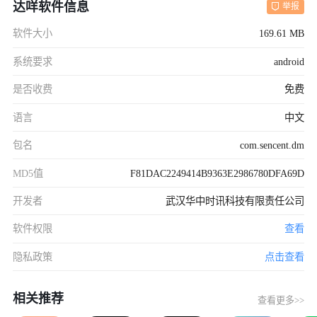
达咩软件信息
举报
软件大小
169.61 MB
系统要求
android
是否收费
免费
语言
中文
包名
com.sencent.dm
MD5值
F81DAC2249414B9363E2986780DFA69D
开发者
武汉华中时讯科技有限责任公司
软件权限
查看
隐私政策
点击查看
相关推荐
查看更多>>