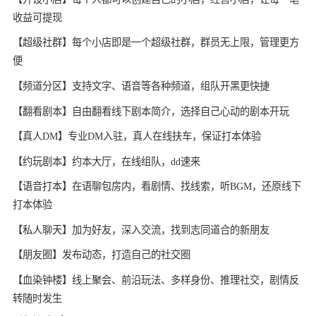
收益可提现
【超级社群】每个小店即是一个超级社群，群员无上限，管理更方
便
【频道分区】支持文字、语音等各种频道，组队开黑更快捷
【翻看剧本】自由翻看线下剧本简介，选择自己心动的剧本开玩
【真人DM】专业DM入驻，真人在线扶车，保证打本体验
【约玩剧本】约本大厅，在线组队，dd速来
【语音打本】在语聊包房内，看剧情、找线索，听BGM，还原线下
打本体验
【私人聊天】加为好友，深入交流，找到志同道合的新朋友
【朋友圈】发布动态，打造自己的社交圈
【血染钟楼】线上聚会、前沿玩法、多样身份、推理社交，剧情反
转随时发生