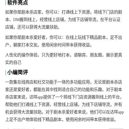
软件亮点
如果你是剧本杀店家，你可以：打通线上下资源，将线下门店的剧
本、DM搬到线上，经营线上店铺，为线下店铺导流，在平台认证
店铺，还可以获得大流量扶助。
如果你是剧本杀爱好者，你可以：在线上玩线下精品剧本，足不出
户，躺家打本交友。使用闲余时间带本获得收益。
人性化的操作体验，只为更好地打本，语聊房、朋友圈，展示更真
实的自己
小编简评
一款集在线商店和社交功能于一体的多功能应用，无论是剧本杀店
家还是爱好者，都能在其中找到适合自己的功能和乐趣。对于剧本
杀店家来说，达咩app提供了一个将线下门店资源搬到线上的平台，
帮助他们打通线上下资源，经营线上店铺，为线下店铺导流，并有
机会获得大流量扶助。对于剧本杀爱好者来说，他们可以在达咩app
上足不出户地体验线下精品剧本，使用闲余时间带本获得收益。