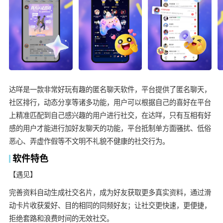
达咩是一款非常好玩有趣的匿名聊天软件，平台提供了匿名聊天，
社区排行，动态分享等诸多功能，用户可以根据自己的喜好在平台
上精准匹配到自己感兴趣的用户进行社交，在达咩，只有互相有好
感的用户才能进行加好友聊天的功能，平台抵制单方面骚扰、低俗
恶心、弄虚作假等不文明不礼貌不健康的社交行为。
软件特色
【遇见】
完善资料自动生成社交名片，成为好友获取更多真实资料，通过滑
动卡片收获爱好、目的相同的同频好友；让社交更快速，更便捷，
拒绝套路和浪费时间的无效社交。