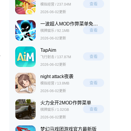
查看
模拟经营 / 237.04M
2026-06-02更新
一波超人MOD作弊菜单免费下载
查看
棋牌娱乐 / 92.1MB
2026-06-02更新
TapAim
查看
背
飞行射击 / 137.87M
2026-06-02更新
night attack夜袭
查看
模拟经营 / 13.8MB
2026-06-02更新
火力全开2MOD作弊菜单
查看
棋牌娱乐 / 1.02GB
2026-06-02更新
梦幻马戏团游戏官方最新版