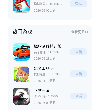
查看
模拟经营 / 110.49MB
2026-06-02更新
热门游戏
查看更多>>
拇指漂移特别版
查看
赛车竞速 / 117.66M
2026-05-28更新
筑梦事务所
查看
模拟经营 / 301.42MB
2026-04-10更新
正统三国
查看
卡牌策略 / 1.23GB
2026-06-01更新