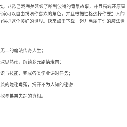
游戏。这款游戏完美延续了哈利波特的背景故事，并且高端还原霍
玩家可以自由扮演你喜欢的角色，并且根据性格选择你要加入的
力保护这个美好的世界。快来点击下载一起开启属于你的魔法世
一无二的魔法传奇人生；
需深思熟虑，解锁多元剧情走向；
知识与技能，完成各类学业课时任务；
沃茨的隐秘角落，揭开不为人知的秘密；
步探寻弟弟失踪的真相。