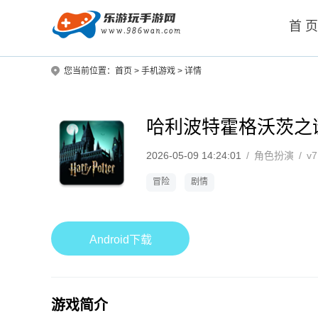
首 
您当前位置：
首页
>
手机游戏
>
详情
哈利波特霍格沃茨之
2026-05-09 14:24:01
/
角色扮演
/
v7
冒险
剧情
Android下载
游戏简介