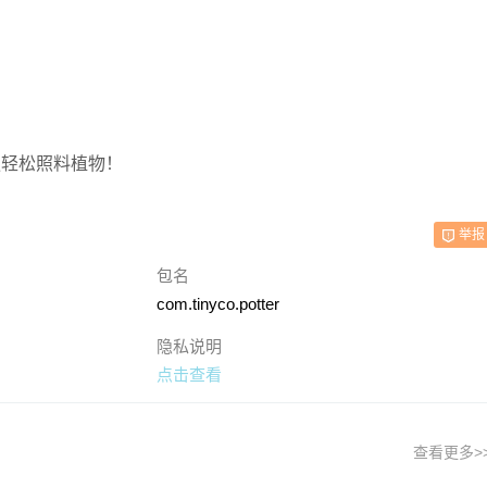
更轻松照料植物！
举报
包名
com.tinyco.potter
隐私说明
点击查看
查看更多>