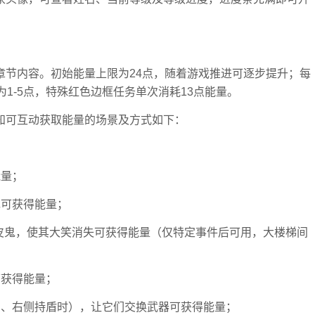
章节内容。初始能量上限为24点，随着游戏推进可逐步提升；每
1-5点，特殊红色边框任务单次消耗13点能量。
知可互动获取能量的场景及方式如下：
；
能量；
现可获得能量；
皮皮鬼，使其大笑消失可获得能量（仅特定事件后可用，大楼梯间
可获得能量；
剑、右侧持盾时），让它们交换武器可获得能量；