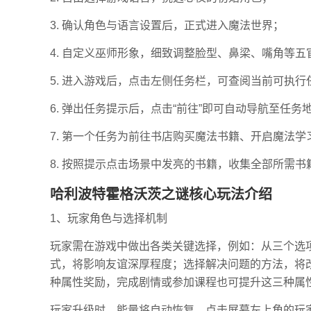
3. 确认角色与语言设置后，正式进入魔法世界；
4. 自定义巫师形象，细致调整脸型、鼻梁、嘴角等
5. 进入游戏后，点击左侧任务栏，可查阅当前可执行
6. 弹出任务提示后，点击“前往”即可自动导航至任务
7. 第一个任务为前往书店购买魔法书籍、开启魔法
8. 按照提示点击场景中发亮的书籍，收集全部所需
哈利波特霍格沃茨之谜核心玩法介绍
1、玩家角色与选择机制
玩家需在游戏中做出各类关键选择，例如：从三个选
式，将影响友谊深厚程度；选择解决问题的方法，将
种属性奖励，完成剧情或参加课程也可提升这三种属
玩家升级时，能量将自动恢复。点击屏幕左上角的玩