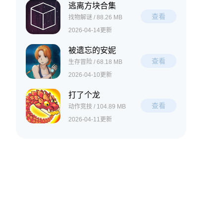
逃离方块合集
查看
找物解谜 / 88.26 MB
2026-04-14更新
被遗忘的安妮
查看
生存冒险 / 68.18 MB
2026-04-10更新
打了个龙
查看
动作竞技 / 104.89 MB
2026-04-11更新