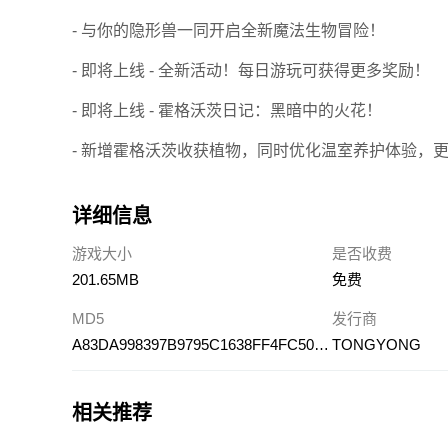
- 与你的隐形兽一同开启全新魔法生物冒险！
- 即将上线 - 全新活动！每日游玩可获得更多奖励！
- 即将上线 - 霍格沃茨日记：黑暗中的火花！
- 新增霍格沃茨收获植物，同时优化温室养护体验，
详细信息
游戏大小
是否收费
201.65MB
免费
MD5
发行商
A83DA998397B9795C1638FF4FC502503
TONGYONG
相关推荐