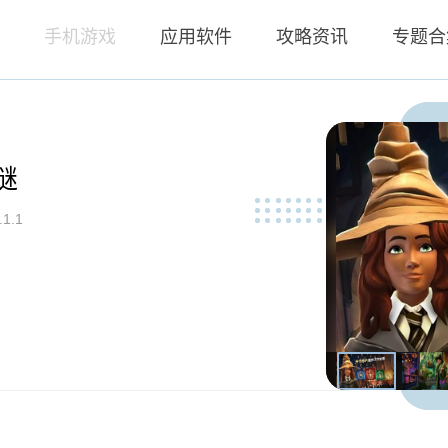
页
手机游戏
应用软件
攻略资讯
专题合
谜
.1.1