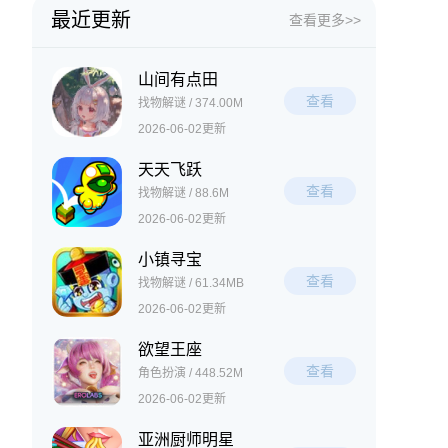
最近更新
查看更多>>
山间有点田
查看
找物解谜 / 374.00M
2026-06-02更新
天天飞跃
查看
找物解谜 / 88.6M
2026-06-02更新
小镇寻宝
查看
找物解谜 / 61.34MB
2026-06-02更新
欲望王座
查看
角色扮演 / 448.52M
2026-06-02更新
亚洲厨师明星