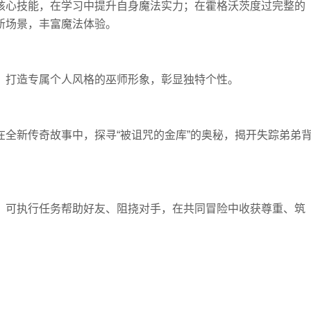
核心技能，在学习中提升自身魔法实力；在霍格沃茨度过完整的
新场景，丰富魔法体验。
，打造专属个人风格的巫师形象，彰显独特个性。
全新传奇故事中，探寻“被诅咒的金库”的奥秘，揭开失踪弟弟
；可执行任务帮助好友、阻挠对手，在共同冒险中收获尊重、筑