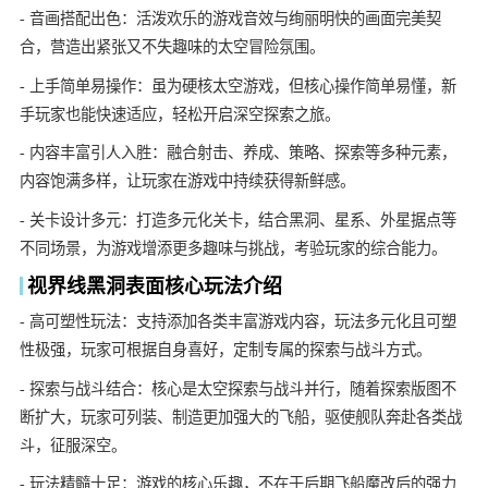
- 音画搭配出色：活泼欢乐的游戏音效与绚丽明快的画面完美契
合，营造出紧张又不失趣味的太空冒险氛围。
- 上手简单易操作：虽为硬核太空游戏，但核心操作简单易懂，新
手玩家也能快速适应，轻松开启深空探索之旅。
- 内容丰富引人入胜：融合射击、养成、策略、探索等多种元素，
内容饱满多样，让玩家在游戏中持续获得新鲜感。
- 关卡设计多元：打造多元化关卡，结合黑洞、星系、外星据点等
不同场景，为游戏增添更多趣味与挑战，考验玩家的综合能力。
视界线黑洞表面核心玩法介绍
- 高可塑性玩法：支持添加各类丰富游戏内容，玩法多元化且可塑
性极强，玩家可根据自身喜好，定制专属的探索与战斗方式。
- 探索与战斗结合：核心是太空探索与战斗并行，随着探索版图不
断扩大，玩家可列装、制造更加强大的飞船，驱使舰队奔赴各类战
斗，征服深空。
- 玩法精髓十足：游戏的核心乐趣，不在于后期飞船魔改后的强力