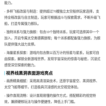
能力。
- 多样飞船改装与制造：提供超过70艘独立太空船供玩家选择，支
持全程改装与自主制造，玩家可根据战斗与探索需求，不断升级飞
船，打造专属强力舰队。
- 独特派系与强力旗舰：包含10个独特派系，玩家可选择其中一个
加入，开启专属太空奥德赛旅程；每个派系都配备强力旗舰，为舰
队提供强大战力支撑。
- 海量星系探索：游戏内包含数以百万计的恒星与星系，玩家可自
由探索，解锁全新游戏世界，发现宇宙深处的惊喜与秘密，沉浸式
感受深空探索的魅力。
视界线黑洞表面游戏亮点
- 画质精美细腻：采用高清渲染技术，还原宇宙星空、黑洞视界、
太空飞船等细节，打造极具沉浸感的太空视觉体验。
- 操作直观流畅：设计直观易懂的操作方式，搭配精彩的视觉特
效，兼顾硬核玩法与操作便捷性，降低上手门槛。