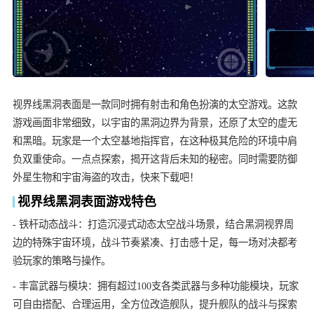
视界线黑洞表面是一款同时拥有射击和角色扮演的太空游戏。这款
游戏画面非常细致，以宇宙的黑洞边界为背景，还原了太空的虚无
和黑暗。玩家是一个太空基地指挥官，在这种极其危险的环境中肩
负双重使命。一点点探索，揭开这背后未知的秘密。同时需要防御
外星生物和宇宙海盗的攻击，快来下载吧！
视界线黑洞表面游戏特色
- 铁杆动态战斗：打造沉浸式动态太空战斗场景，结合黑洞视界周
边的特殊宇宙环境，战斗节奏紧凑、打击感十足，每一场对决都考
验玩家的策略与操作。
- 丰富武器与模块：拥有超过100支各类武器与多种功能模块，玩家
可自由搭配、合理运用，全方位改造舰队，提升舰队的战斗与探索