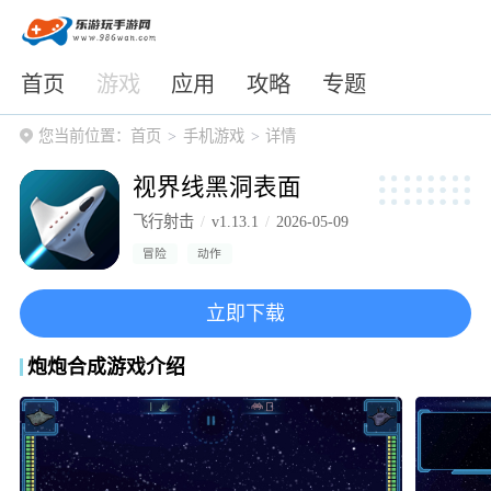
首页
游戏
应用
攻略
专题
您当前位置：
首页
手机游戏
详情
视界线黑洞表面
飞行射击
v1.13.1
2026-05-09
冒险
动作
立即下载
炮炮合成游戏介绍