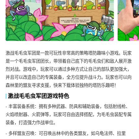
激战毛毛虫军团是一款可玩性非常高的策略塔防趣味小游戏。玩家
是一个毛毛虫军团团长，带领着自己底下的毛毛虫们和敌人展开激
烈对战。游戏中，玩家可以通过多种方式让自己的部队更加强大，
并且可以改造自己的专属装备，全方位提升战斗力。玩家也可以向
森林里的盟友寻求支援，快来下载体验独特的塔防乐趣吧！
激战毛毛虫军团游戏特色
- 丰富装备系统：拥有多种武器、防具和辅助装备，包括射线枪、
火焰喷射器、火箭弹等，玩家可自由选择搭配，为毛毛虫装配专属
装备，打造强力作战单位。
- 多样盟友召唤：可召唤丛林中的各类盟友，如乌龟法师、拉里