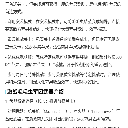
于普通关卡，但完成后可获得丰厚的苹果奖励，是中后期刷苹果的
首选方式。
- 利用突袭模式：在突袭模式中，可将毛毛虫结茧变成蝴蝶，直接
突袭敌方苹果补给站，快速掠夺大量苹果资源，效率极高。
- 重复挑战关卡：尽管关卡首通后的奖励会减少，但玩家可无限次
重玩关卡，逐步积累苹果，适合前期苹果短缺时使用。
- 达成成就获取：完成特定成就可获得苹果奖励，例如累计收集500
0个苹果，可解锁“苹果工厂”成就，属于长期积累的重要途径。
- 参与每日与特殊挑战：参与受限黄金挑战等特定挑战时，合理使
用特殊道具，可最大化苹果收益效率，快速积累资源。
激战毛毛虫军团武器介绍
1. 武器解锁途径（核心：推进战役关卡）
- 初期武器：机关枪（Machine Gun）、喷火器（Flamethrower）等
基础武器，在游戏前几关即可自然解锁，满足初期战斗需求。