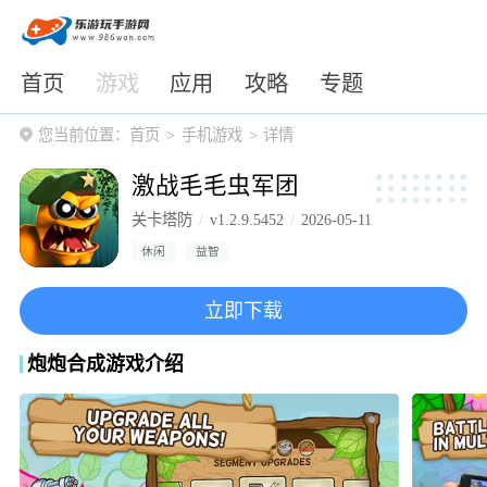
首页
游戏
应用
攻略
专题
您当前位置：
首页
手机游戏
详情
激战毛毛虫军团
关卡塔防
v1.2.9.5452
2026-05-11
休闲
益智
立即下载
炮炮合成游戏介绍