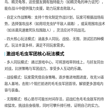
鸟、精灵龟等，这些盟友拥有独特能力（如精灵龟的神力诅咒），
能在战斗中提供强力支援，助力玩家击败敌人。
- 自定义作战策略：支持个性化制定作战计划，玩家可根据战场局
势，选择强攻战术（如用坦克虫铲平敌人道路），或采用围攻战术
（如派遣风速敢死队包围敌人），灵活应对不同战况。
- 四大核心玩法模式：涵盖多人同玩、战役、无限、测试区四种模
式，玩法丰富多样，满足不同玩家需求。
激战毛毛虫军团核心玩法模式
- 多人同玩模式：通过游戏中心，可将游戏带到线上，与好友同台
对战，比拼策略与军团战力，享受多人互动的乐趣。
- 战役模式：玩家需凭借自身策略，逐步推进地图进度，攻克50道
敌人基地，击败5个阻拦前进的毛毛虫军团首领，解锁更多游戏内
容与装备。
- 无限模式：核心是尽可能长时间存活，迎战红色毛毛虫敌军的持
续猛攻，挑战自身极限，同时可攀升排行榜，证明自己的实力。