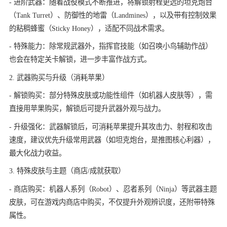
- 进阶武器：随着战役模式不断推进，将解锁射程更远的坦克炮台
（Tank Turret）、防御性的地雷（Landmines），以及带有控制效果
的粘稠蜂蜜（Sticky Honey），适配不同战术需求。
- 特殊能力：除常规武器外，指挥官技能（如召唤小鸟辅助作战）
也会在特定关卡解锁，进一步丰富作战方式。
2. 武器购买与升级（消耗苹果）
- 解锁购买：部分特殊皮肤或功能性组件（如机器人皮肤等），需
直接用苹果购买，解锁后可提升武器外观与战力。
- 升级强化：武器解锁后，可消耗苹果提升其攻击力、射程和攻击
速度，建议优先升级常用武器（如坦克炮台，是推图核心利器），
最大化战力收益。
3. 特殊皮肤与主题（商店/成就获取）
- 商店购买：机器人系列（Robot）、忍者系列（Ninja）等武器主题
皮肤，可在游戏内商店中购买，不仅提升外观辨识度，还附带特殊
属性。