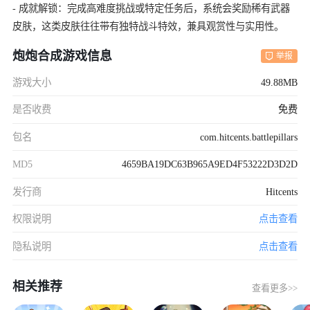
- 成就解锁：完成高难度挑战或特定任务后，系统会奖励稀有武器
皮肤，这类皮肤往往带有独特战斗特效，兼具观赏性与实用性。
炮炮合成游戏信息
举报
游戏大小
49.88MB
是否收费
免费
包名
com.hitcents.battlepillars
MD5
4659BA19DC63B965A9ED4F53222D3D2D
发行商
Hitcents
权限说明
点击查看
隐私说明
点击查看
相关推荐
查看更多>>