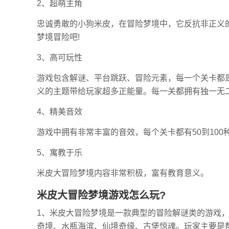
2、超萌主角
忠诚勇敢的小狗米皮，在冒险梦境中，它反抗非正义
梦境冒险吧!
3、高可玩性
游戏包含解谜、平台跳跃、冒险元素，每一个关卡都
义的主题带给玩家超多正能量。每一关都拥有独一无
4、精美音效
游戏中拥有非常丰富的音效，每个关卡都有50到100
5、寓教于乐
米皮大冒险梦境内容非常积极，富有教育意义。
米皮大冒险梦境游戏怎么玩?
1、米皮大冒险梦境是一款典型的冒险解谜类的游戏
奇境、水瓶海滨、仙境奇缘、古堡惊魂。玩家主要是