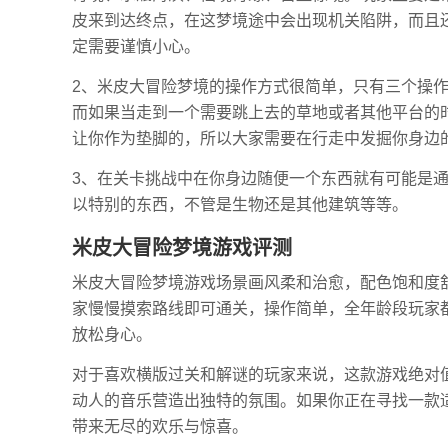
皮来到达终点，在这梦境途中会出现机关陷阱，而且
定需要谨慎小心。
2、米皮大冒险梦境的操作方式很简单，只有三个操
而如果当走到一个需要跳上去的草地或者其他平台的
让你作为垫脚的，所以大家需要在行走中发掘你身边
3、在关卡挑战中在你身边随便一个东西就有可能是
以特别的东西，不管是生物还是其他建筑等等。
米皮大冒险梦境游戏评测
米皮大冒险梦境游戏场景画风柔和治愈，配色饱和度
家慢慢摸索路线即可通关，操作简单，全年龄段玩家
放松身心。
对于喜欢横版过关和解谜的玩家来说，这款游戏绝对
动人的音乐营造出独特的氛围。如果你正在寻找一款
带来无尽的欢乐与惊喜。