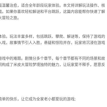
面温馨治愈，适合全年龄段玩家体验。本文将详解玩法操作、核
载。如果你喜欢轻松解谜和平台跳跃，这篇内容能帮你快速了解
大冒险之旅。
体验。玩法丰富多样，包括跳跃、攀爬、解谜等，保持了游戏的
入戏，故事情节引人入胜，悬疑和惊险并存，玩家将沉浸在游戏
游戏中的难题。剧情分多个章节，每个章节都有不同的场景和故
同构成了米皮大冒险梦境独特的魅力，让玩家爱不释手，愿意反
简单的快乐，让它成为全家老小都爱玩的游戏;