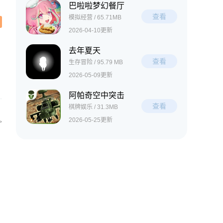
巴啦啦梦幻餐厅
查看
模拟经营 / 65.71MB
2026-04-10更新
去年夏天
查看
生存冒险 / 95.79 MB
2026-05-09更新
阿帕奇空中突击
查看
棋牌娱乐 / 31.3MB
2026-05-25更新
>