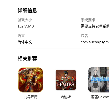
详细信息
游戏大小
系统要求
152.39MB
需要支持安卓系统
语言
包名
简体中文
com.siliconjelly.
相关推荐
九界降魔
哈迪斯
蔚蓝Celest