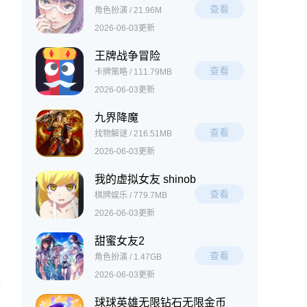
查看
角色扮演 / 21.96M
2026-06-03更新
王牌战争冒险
查看
卡牌策略 / 111.79MB
2026-06-03更新
九界降魔
查看
找物解谜 / 216.51MB
2026-06-03更新
我的虚拟女友 shinob
查看
棋牌娱乐 / 779.7MB
2026-06-03更新
甜蜜女友2
查看
角色扮演 / 1.47GB
2026-06-03更新
感
球球英雄无限钻石无限金币