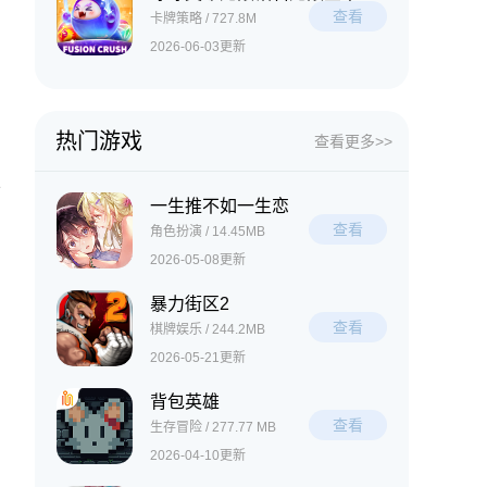
查看
卡牌策略 / 727.8M
2026-06-03更新
。
热门游戏
查看更多>>
可
一生推不如一生恋
查看
角色扮演 / 14.45MB
2026-05-08更新
暴力街区2
查看
棋牌娱乐 / 244.2MB
2026-05-21更新
背包英雄
查看
生存冒险 / 277.77 MB
2026-04-10更新