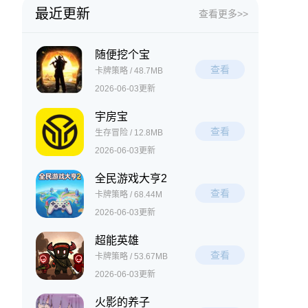
最近更新
查看更多>>
随便挖个宝
查看
卡牌策略 / 48.7MB
2026-06-03更新
宇房宝
查看
生存冒险 / 12.8MB
2026-06-03更新
全民游戏大亨2
查看
卡牌策略 / 68.44M
2026-06-03更新
超能英雄
查看
卡牌策略 / 53.67MB
2026-06-03更新
火影的养子