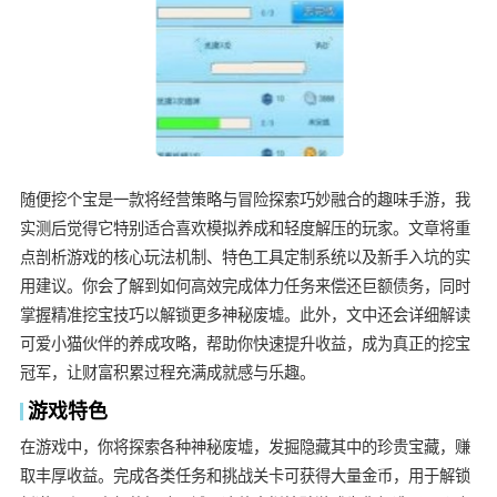
随便挖个宝是一款将经营策略与冒险探索巧妙融合的趣味手游，我
实测后觉得它特别适合喜欢模拟养成和轻度解压的玩家。文章将重
点剖析游戏的核心玩法机制、特色工具定制系统以及新手入坑的实
用建议。你会了解到如何高效完成体力任务来偿还巨额债务，同时
掌握精准挖宝技巧以解锁更多神秘废墟。此外，文中还会详细解读
可爱小猫伙伴的养成攻略，帮助你快速提升收益，成为真正的挖宝
冠军，让财富积累过程充满成就感与乐趣。
游戏特色
在游戏中，你将探索各种神秘废墟，发掘隐藏其中的珍贵宝藏，赚
取丰厚收益。完成各类任务和挑战关卡可获得大量金币，用于解锁