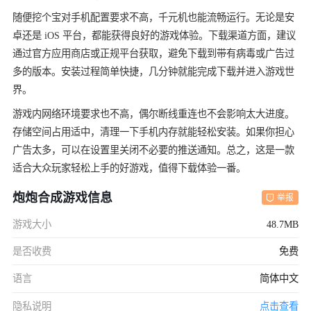
随便挖个宝对手机配置要求不高，千元机也能流畅运行。无论是安
卓还是 iOS 平台，都能获得良好的游戏体验。下载渠道方面，建议
通过官方应用商店或正规平台获取，避免下载到带有病毒或广告过
多的版本。安装过程简单快捷，几分钟就能完成下载并进入游戏世
界。
游戏内网络环境要求也不高，偶尔断线重连也不会影响太大进度。
存储空间占用适中，清理一下手机内存就能轻松安装。如果你担心
广告太多，可以在设置里关闭不必要的推送通知。总之，这是一款
适合大众玩家轻松上手的好游戏，值得下载体验一番。
炮炮合成游戏信息
举报
游戏大小
48.7MB
是否收费
免费
语言
简体中文
隐私说明
点击查看