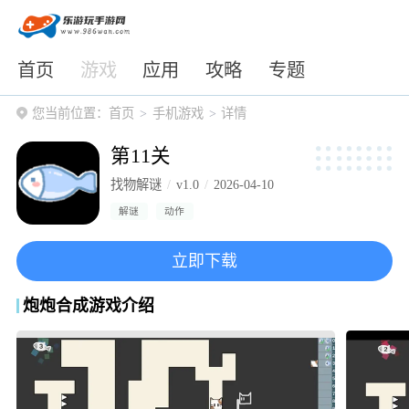
首页
游戏
应用
攻略
专题
您当前位置：
首页
手机游戏
详情
第11关
找物解谜
v1.0
2026-04-10
解谜
动作
立即下载
炮炮合成游戏介绍