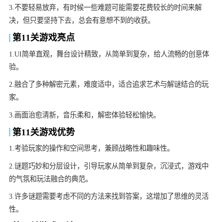
3.不要轻易放弃，有时候一些难题可能需要花费较长的时间来解
决，但只要坚持下去，总会有意想不到的收获。
第11关游戏亮点
1.UI简单直观，舞台设计精致，从简单到复杂，给人流畅的创意体
验。
2.融合了多种解密元素，难度适中，适合追求艺术与解谜结合的玩
家。
3.画面治愈清新，音乐柔和，解密体验轻松愉快。
第11关游戏优势
1.考验玩家的操作和空间思考，兼顾战略性和趣味性。
2.谜题巧妙和分层设计，引导玩家从简单到复杂，沉浸式，游戏中
的气氛和玩法融合的典范。
3.许多谜题需要考虑不同的方法来找到答案，这增加了思维的灵活
性。