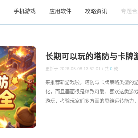
页
手机游戏
应用软件
攻略资讯
专题合
长期可以玩的塔防与卡牌
更新于
2026-05-08 13:52:01
/ 共
0
款
来推荐新游戏啦，塔防与卡牌策略类型的
化，而且画面很是精致可爱。喜欢这类游
游玩，考验玩家们多方面的思维运转能力