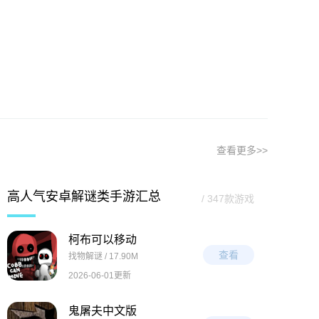
查看更多>>
高人气安卓解谜类手游汇总
/ 347款游戏
柯布可以移动
查看
找物解谜 / 17.90M
2026-06-01更新
鬼屠夫中文版