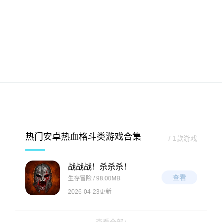
热门安卓热血格斗类游戏合集
/ 1款游戏
战战战！杀杀杀！
查看
生存冒险 / 98.00MB
2026-04-23更新