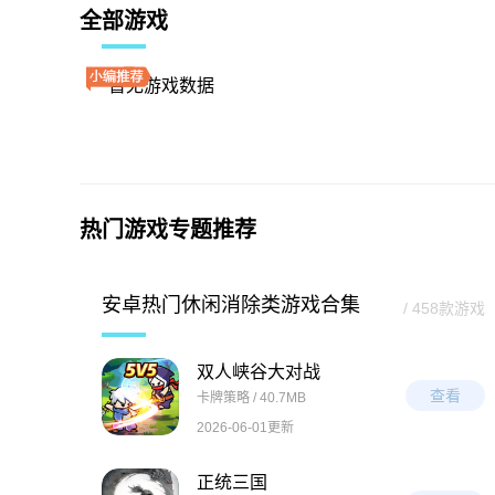
全部游戏
暂无游戏数据
热门游戏专题推荐
安卓热门休闲消除类游戏合集
/ 458款游戏
双人峡谷大对战
查看
卡牌策略 / 40.7MB
2026-06-01更新
正统三国