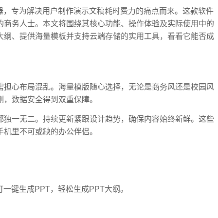
利器，专为解决用户制作演示文稿耗时费力的痛点而来。这款软件
的商务人士。本文将围绕其核心功能、操作体验及实际使用中的
大纲、提供海量模板并支持云端存储的实用工具，看看它能否成
。
无需担心布局混乱。海量模版随心选择，无论是商务风还是校园风
删，数据安全得到双重保障。
示都独一无二。持续更新紧跟设计趋势，确保内容始终新鲜。这些
手机里不可或缺的办公伴侣。
键生成PPT，轻松生成PPT大纲。