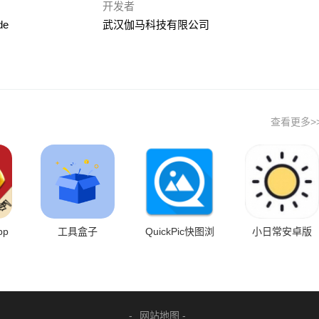
开发者
de
武汉伽马科技有限公司
查看更多>
pp
工具盒子
QuickPic快图浏
小日常安卓版
览
-
网站地图 -