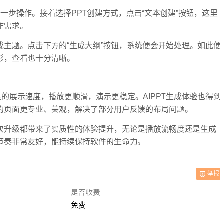
下一步操作。接着选择PPT创建方式，点击“文本创建”按钮，这里
作需求。
主题。点击下方的“生成大纲”按钮，系统便会开始处理。如此
影，查看也十分清晰。
效果的展示速度，播放更顺滑，演示更稳定。AIPPT生成体验也得
的页面更专业、美观，解决了部分用户反馈的布局问题。
次升级都带来了实质性的体验提升，无论是播放流畅度还是生成
节奏非常友好，能持续保持软件的生命力。
举报
是否收费
免费