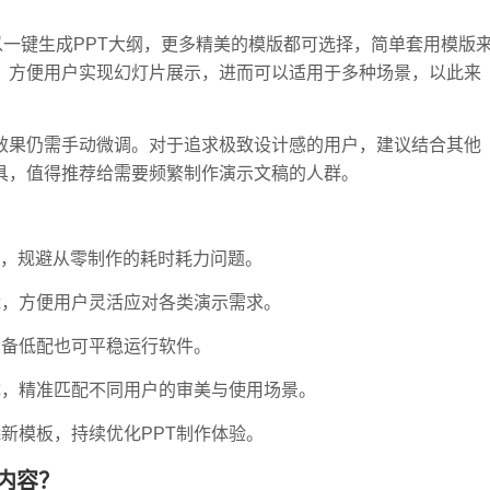
可以一键生成PPT大纲，更多精美的模版都可选择，简单套用模版
，方便用户实现幻灯片展示，进而可以适用于多种场景，以此来
效果仍需手动微调。对于追求极致设计感的用户，建议结合其他
具，值得推荐给需要频繁制作演示文稿的人群。
稿，规避从零制作的耗时耗力问题。
辑，方便用户灵活应对各类演示需求。
设备低配也可平稳运行软件。
体，精准匹配不同用户的审美与使用场景。
新模板，持续优化PPT制作体验。
纲内容？