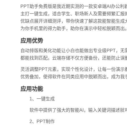
PPT助手免费版是我近期实测的一款安卓端AI办公
主打一键生成，适合学生、职场新人及需要频繁汇报
优缺点展开详细测评，带你快速了解这款能智能生成
为你手机里的得力助手，助你在演示中轻松脱颖而出
应用优势
自动排版和美化功能让小白也能做出专业级PPT，
都能找到匹配。云端存储不仅方便备份，还能防止误
灵活调整PPT元素，实现个性化设计，让每一份演
优势叠加，使得软件在同类应用中脱颖而出，成为我
应用功能
1、一键生成
软件中提供了强大的智能AI，输入关键词描述就可一
2、PPT制作