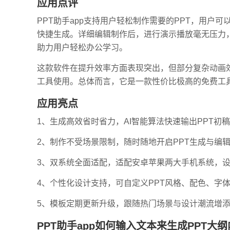
应用点评
PPT助手app支持用户轻松制作需要的PPT，用户
快捷生成。详细编辑制作后，进行演示播放毫无压力
助力用户轻松办公学习。
这款软件在提升效率方面表现突出，但部分复杂动画
工具使用。总体而言，它是一款性价比极高的免费工
应用亮点
1、生成高效省时省力，AI智能算法快速输出PPT初
2、制作不受场景限制，随时随地开启PPT生成与编
3、双系统全面适配，适配安卓苹果两大手机系统，
4、个性化设计支持，可自定义PPT风格、配色、字
5、模板定期更新升级，跟随热门场景与设计潮流增添
PPT助手app如何输入文本来生成PPT大