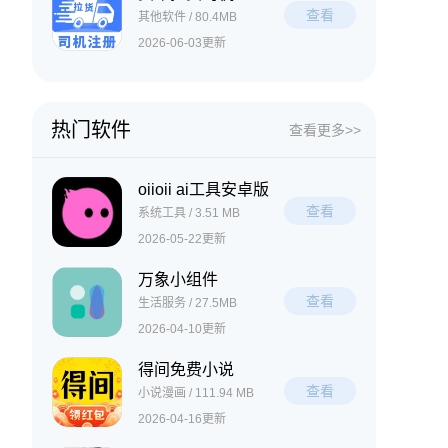
查看
其他软件 / 80.4MB
2026-06-03更新
热门软件
查看更多>>
oiioii ai工具安卓版
查看
系统工具 / 3.51 MB
2026-05-22更新
万象小组件
查看
生活服务 / 27.5MB
2026-04-10更新
得间免费小说
查看
小说漫画 / 111.94 MB
2026-04-16更新