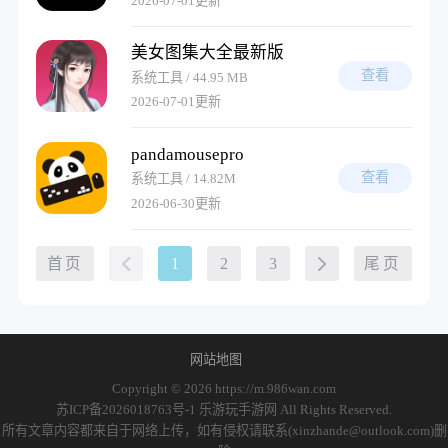
2026-07-01更新
美女图集大全最新版
查看
系统工具 / 44.95 MB
2026-07-01更新
pandamousepro
查看
系统工具 / 14.82M
2026-06-30更新
首页
1
2
3
尾页
网站地图
Copyright © 2026
https://m.986wan.com
苏ICP备2026018763号-1 乐游玩手游网 All Rights Reserved.
所有文章内容都来自于网络上传，如有侵权请联系(xinzhande@outlook.com)删