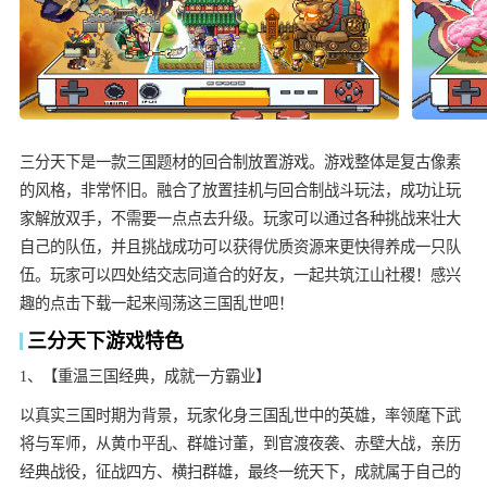
三分天下是一款三国题材的回合制放置游戏。游戏整体是复古像素
的风格，非常怀旧。融合了放置挂机与回合制战斗玩法，成功让玩
家解放双手，不需要一点点去升级。玩家可以通过各种挑战来壮大
自己的队伍，并且挑战成功可以获得优质资源来更快得养成一只队
伍。玩家可以四处结交志同道合的好友，一起共筑江山社稷！感兴
趣的点击下载一起来闯荡这三国乱世吧！
三分天下游戏特色
1、【重温三国经典，成就一方霸业】
以真实三国时期为背景，玩家化身三国乱世中的英雄，率领麾下武
将与军师，从黄巾平乱、群雄讨董，到官渡夜袭、赤壁大战，亲历
经典战役，征战四方、横扫群雄，最终一统天下，成就属于自己的