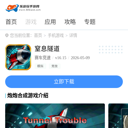
首页
游戏
应用
攻略
专题
您当前位置：
首页
手机游戏
详情
窒息隧道
赛车竞速
v16.15
2026-05-09
模拟
竞技
立即下载
炮炮合成游戏介绍