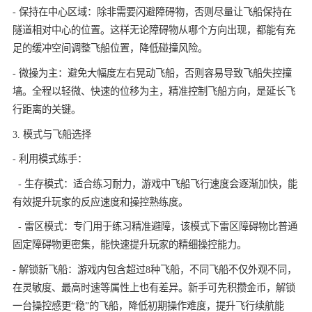
- 保持在中心区域：除非需要闪避障碍物，否则尽量让飞船保持在
隧道相对中心的位置。这样无论障碍物从哪个方向出现，都能有充
足的缓冲空间调整飞船位置，降低碰撞风险。
- 微操为主：避免大幅度左右晃动飞船，否则容易导致飞船失控撞
墙。全程以轻微、快速的位移为主，精准控制飞船方向，是延长飞
行距离的关键。
3. 模式与飞船选择
- 利用模式练手：
- 生存模式：适合练习耐力，游戏中飞船飞行速度会逐渐加快，能
有效提升玩家的反应速度和操控熟练度。
- 雷区模式：专门用于练习精准避障，该模式下雷区障碍物比普通
固定障碍物更密集，能快速提升玩家的精细操控能力。
- 解锁新飞船：游戏内包含超过8种飞船，不同飞船不仅外观不同，
在灵敏度、最高时速等属性上也有差异。新手可先积攒金币，解锁
一台操控感更“稳”的飞船，降低初期操作难度，提升飞行续航能