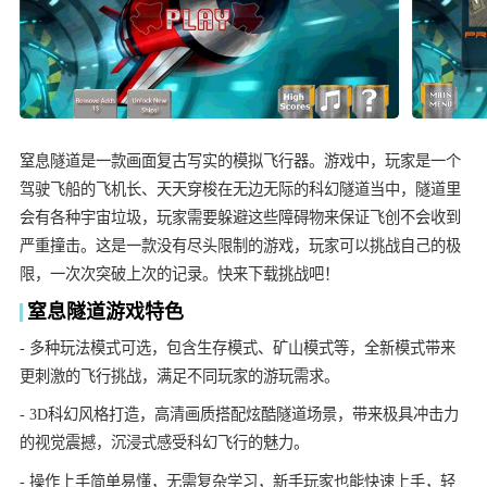
窒息隧道是一款画面复古写实的模拟飞行器。游戏中，玩家是一个
驾驶飞船的飞机长、天天穿梭在无边无际的科幻隧道当中，隧道里
会有各种宇宙垃圾，玩家需要躲避这些障碍物来保证飞创不会收到
严重撞击。这是一款没有尽头限制的游戏，玩家可以挑战自己的极
限，一次次突破上次的记录。快来下载挑战吧！
窒息隧道游戏特色
- 多种玩法模式可选，包含生存模式、矿山模式等，全新模式带来
更刺激的飞行挑战，满足不同玩家的游玩需求。
- 3D科幻风格打造，高清画质搭配炫酷隧道场景，带来极具冲击力
的视觉震撼，沉浸式感受科幻飞行的魅力。
- 操作上手简单易懂，无需复杂学习，新手玩家也能快速上手，轻