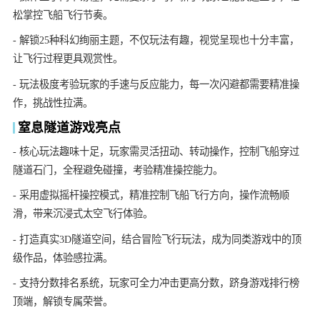
松掌控飞船飞行节奏。
- 解锁25种科幻绚丽主题，不仅玩法有趣，视觉呈现也十分丰富，
让飞行过程更具观赏性。
- 玩法极度考验玩家的手速与反应能力，每一次闪避都需要精准操
作，挑战性拉满。
窒息隧道游戏亮点
- 核心玩法趣味十足，玩家需灵活扭动、转动操作，控制飞船穿过
隧道石门，全程避免碰撞，考验精准操控能力。
- 采用虚拟摇杆操控模式，精准控制飞船飞行方向，操作流畅顺
滑，带来沉浸式太空飞行体验。
- 打造真实3D隧道空间，结合冒险飞行玩法，成为同类游戏中的顶
级作品，体验感拉满。
- 支持分数排名系统，玩家可全力冲击更高分数，跻身游戏排行榜
顶端，解锁专属荣誉。