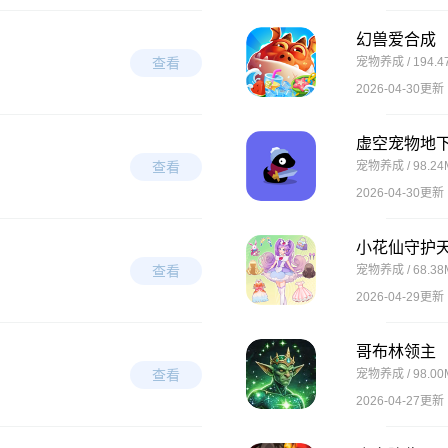
幻兽爱合成
查看
宠物养成 / 194.4
2026-04-30更新
虚空宠物地
查看
宠物养成 / 98.24
2026-04-30更新
小花仙守护
查看
宠物养成 / 68.38
2026-04-29更新
哥布林领主
查看
宠物养成 / 98.00
2026-04-27更新