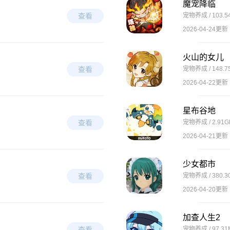
魔宠降临
查看
宠物养成 / 103.5
2026-04-24更新
火山的女儿
查看
宠物养成 / 148.7
2026-04-22更新
星布谷地
查看
宠物养成 / 2.91G
2026-04-21更新
少女都市
查看
宠物养成 / 380.3
2026-04-20更新
加查人生2
查看
宠物养成 / 97.31