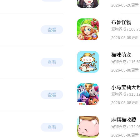
2026-05-26更新
布鲁怪物
查看
宠物养成 / 108.7
2026-05-09更新
猫咪萌宠
查看
宠物养成 / 116.6
2026-05-08更新
小马宝莉大
查看
宠物养成 / 315.1
2026-05-08更新
麻糬猫收藏
查看
宠物养成 / 172.0
2026-05-06更新