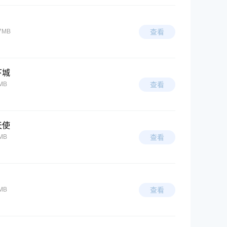
7MB
查看
下城
MB
查看
天使
MB
查看
MB
查看